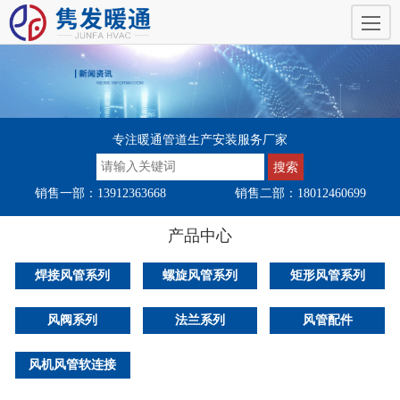
专注暖通管道生产安装服务厂家
销售一部：13912363668
销售二部：18012460699
产品中心
焊接风管系列
螺旋风管系列
矩形风管系列
风阀系列
法兰系列
风管配件
风机风管软连接