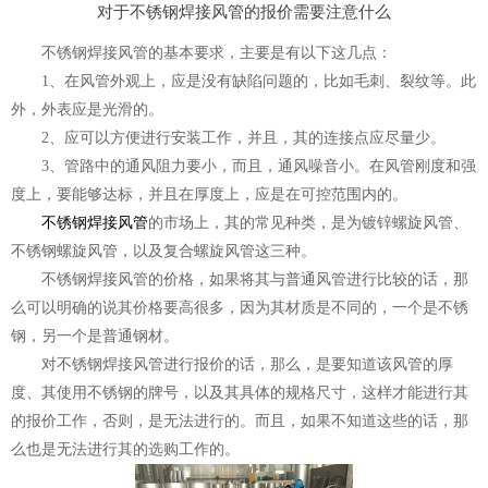
对于不锈钢焊接风管的报价需要注意什么
不锈钢焊接风管的基本要求，主要是有以下这几点：
1、在风管外观上，应是没有缺陷问题的，比如毛刺、裂纹等。此
外，外表应是光滑的。
2、应可以方便进行安装工作，并且，其的连接点应尽量少。
3、管路中的通风阻力要小，而且，通风噪音小。在风管刚度和强
度上，要能够达标，并且在厚度上，应是在可控范围内的。
不锈钢焊接风管
的市场上，其的常见种类，是为镀锌螺旋风管、
不锈钢螺旋风管，以及复合螺旋风管这三种。
不锈钢焊接风管的价格，如果将其与普通风管进行比较的话，那
么可以明确的说其价格要高很多，因为其材质是不同的，一个是不锈
钢，另一个是普通钢材。
对不锈钢焊接风管进行报价的话，那么，是要知道该风管的厚
度、其使用不锈钢的牌号，以及其具体的规格尺寸，这样才能进行其
的报价工作，否则，是无法进行的。而且，如果不知道这些的话，那
么也是无法进行其的选购工作的。