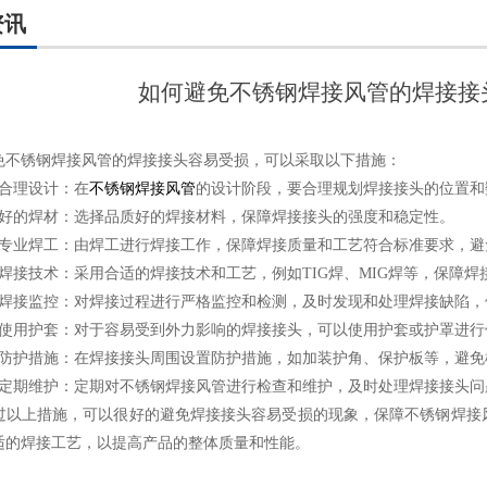
资讯
如何避免不锈钢焊接风管的焊接接
锈钢焊接风管的焊接接头容易受损，可以采取以下措施：
理设计：在
不锈钢焊接风管
的设计阶段，要合理规划焊接接头的位置和
的焊材：选择品质好的焊接材料，保障焊接接头的强度和稳定性。
业焊工：由焊工进行焊接工作，保障焊接质量和工艺符合标准要求，避
接技术：采用合适的焊接技术和工艺，例如TIG焊、MIG焊等，保障焊
接监控：对焊接过程进行严格监控和检测，及时发现和处理焊接缺陷，
用护套：对于容易受到外力影响的焊接接头，可以使用护套或护罩进行
护措施：在焊接接头周围设置防护措施，如加装护角、保护板等，避免
期维护：定期对不锈钢焊接风管进行检查和维护，及时处理焊接接头问
上措施，可以很好的避免焊接接头容易受损的现象，保障不锈钢焊接风
适的焊接工艺，以提高产品的整体质量和性能。