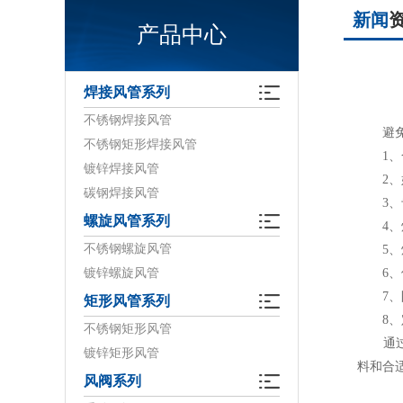
新闻
产品中心
焊接风管系列
不锈钢焊接风管
避免不
不锈钢矩形焊接风管
1、合
镀锌焊接风管
2、好
碳钢焊接风管
3、专
螺旋风管系列
4、焊
不锈钢螺旋风管
5、焊
镀锌螺旋风管
6、使
7、防
矩形风管系列
8、定
不锈钢矩形风管
通过以
镀锌矩形风管
料和合
风阀系列