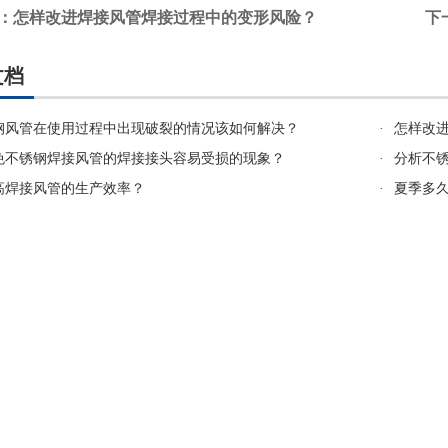
：怎样改进焊接风管焊接过程中的变形风险？
下
文档
钢风管在使用过程中出现破裂的情况该如何解决？
·
怎样改
免不锈钢焊接风管的焊接接头容易受损的现象？
·
分析不
高焊接风管的生产效率？
·
夏季多