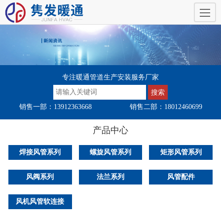
专注暖通管道生产安装服务厂家
销售一部：13912363668
销售二部：18012460699
产品中心
焊接风管系列
螺旋风管系列
矩形风管系列
风阀系列
法兰系列
风管配件
风机风管软连接