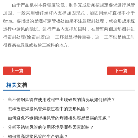
由于产品板材本身强度较低，制作完成后须按规定要求进行风管
加固。一般采用镀锌螺杆内支撑加固形式，加固用螺杆直径不小于
8mm。要指出的是螺杆穿管板处如果不注意密封处理，就会形成系统
运行中漏风的隐忧。进行产品内支撑加固时，在管壁两侧加垫圈并进
行密封处理(涂密封胶)这一工序就显得特重要，这一工序也是施工时
很容易被忽视或被偷工减料的地方。
上一篇
下一篇
相关
文档
·
当不锈钢风管在使用过程中出现破裂的情况该如何解决？
·
怎样改进焊接风管焊接过程中的变形风险？
·
如何避免不锈钢焊接风管的焊接接头容易受损的现象？
·
分析不锈钢风管的使用环境受哪些因素影响？
·
如何提高焊接风管的生产效率？