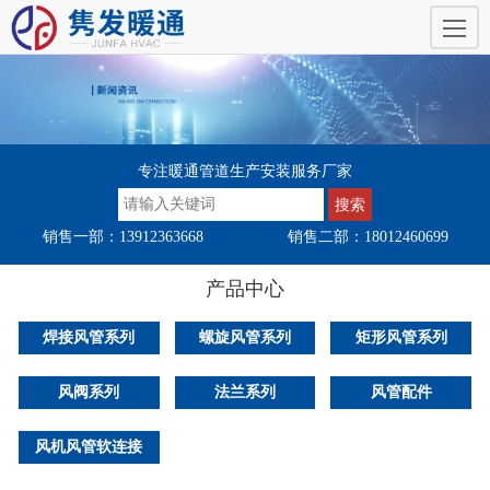
专注暖通管道生产安装服务厂家
销售一部：13912363668
销售二部：18012460699
产品中心
焊接风管系列
螺旋风管系列
矩形风管系列
风阀系列
法兰系列
风管配件
风机风管软连接