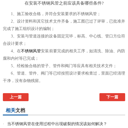
在安装不锈钢风管之前应该具备哪些条件?
1、施工验收合格，并符合安装要求的不锈钢风管；
2、设计资料和其它技术文件齐备，施工图已过了评审，已批准并
完成了施工组织设计的编制；
3、安装与管道连接的设备固定完毕，标高、中心线、管口方位符
合设计要求；
4、在
不锈钢风管
安装前要完成的相关工序，如清洗、除油、内防
腐和内衬等已完成；
5、经检验合格的管子、管件和阀门等应具有相关技术文件；
6、管道、管件、阀门等已经按照设计要求检查过，里面已经清理
干净，没有杂物残留。
上一篇
下一篇
相关
文档
·
当不锈钢风管在使用过程中出现破裂的情况该如何解决？