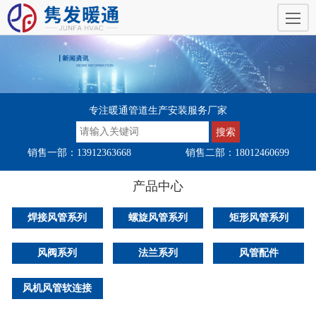
专注暖通管道生产安装服务厂家
销售一部：13912363668
销售二部：18012460699
产品中心
焊接风管系列
螺旋风管系列
矩形风管系列
风阀系列
法兰系列
风管配件
风机风管软连接