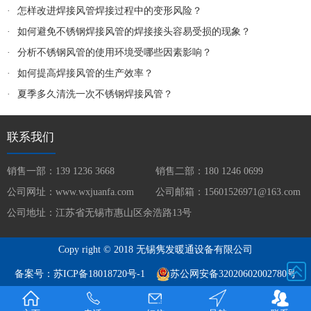
·
怎样改进焊接风管焊接过程中的变形风险？
·
如何避免不锈钢焊接风管的焊接接头容易受损的现象？
·
分析不锈钢风管的使用环境受哪些因素影响？
·
如何提高焊接风管的生产效率？
·
夏季多久清洗一次不锈钢焊接风管？
联系我们
销售一部：139 1236 3668
销售二部：180 1246 0699
公司网址：www.wxjuanfa.com
公司邮箱：15601526971@163.com
公司地址：江苏省无锡市惠山区余浩路13号
Copy right © 2018 无锡隽发暖通设备有限公司
备案号：
苏ICP备18018720号-1
苏公网安备32020602002780号