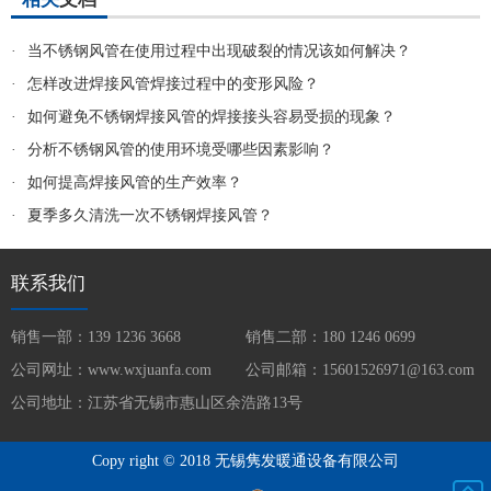
·
当不锈钢风管在使用过程中出现破裂的情况该如何解决？
·
怎样改进焊接风管焊接过程中的变形风险？
·
如何避免不锈钢焊接风管的焊接接头容易受损的现象？
·
分析不锈钢风管的使用环境受哪些因素影响？
·
如何提高焊接风管的生产效率？
·
夏季多久清洗一次不锈钢焊接风管？
联系我们
销售一部：139 1236 3668
销售二部：180 1246 0699
公司网址：www.wxjuanfa.com
公司邮箱：15601526971@163.com
公司地址：江苏省无锡市惠山区余浩路13号
Copy right © 2018 无锡隽发暖通设备有限公司