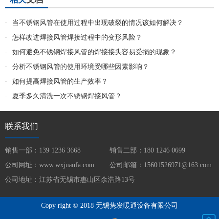
·
当不锈钢风管在使用过程中出现破裂的情况该如何解决？
·
怎样改进焊接风管焊接过程中的变形风险？
·
如何避免不锈钢焊接风管的焊接接头容易受损的现象？
·
分析不锈钢风管的使用环境受哪些因素影响？
·
如何提高焊接风管的生产效率？
·
夏季多久清洗一次不锈钢焊接风管？
联系我们
销售一部：139 1236 3668
销售二部：180 1246 0699
公司网址：www.wxjuanfa.com
公司邮箱：15601526971@163.com
公司地址：江苏省无锡市惠山区余浩路13号
Copy right © 2018 无锡隽发暖通设备有限公司