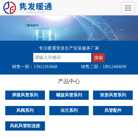
专注暖通管道生产安装服务厂家
销售一部：13912363668
销售二部：18012460699
产品中心
焊接风管系列
螺旋风管系列
矩形风管系列
风阀系列
法兰系列
风管配件
风机风管软连接